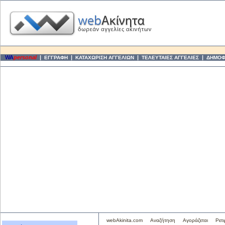
WA
personal
|
|
|
|
ΕΓΓΡΑΦΗ
ΚΑΤΑΧΩΡΙΣΗ ΑΓΓΕΛΙΩΝ
ΤΕΛΕΥΤΑΙΕΣ ΑΓΓΕΛΙΕΣ
ΔΗΜΟΦΙ
webAkinita.com
Αναζήτηση
Αγοράζεται
Ρετι