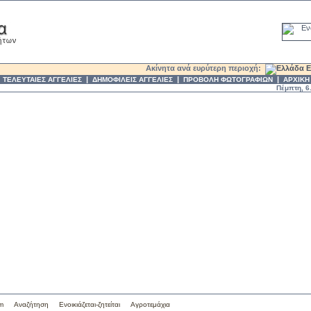
Ακίνητα ανά ευρύτερη περιοχή:
Ε
|
|
|
|
ΤΕΛΕΥΤΑΙΕΣ ΑΓΓΕΛΙΕΣ
ΔΗΜΟΦΙΛΕΙΣ ΑΓΓΕΛΙΕΣ
ΠΡΟΒΟΛΗ ΦΩΤΟΓΡΑΦΙΩΝ
ΑΡΧΙΚΗ
Πέμπτη, 6. Α
om
Αναζήτηση
Ενοικιάζεται-ζητείται
Αγροτεμάχια