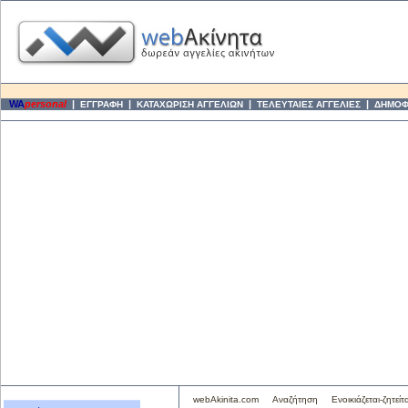
WA
personal
|
|
|
|
ΕΓΓΡΑΦΗ
ΚΑΤΑΧΩΡΙΣΗ ΑΓΓΕΛΙΩΝ
ΤΕΛΕΥΤΑΙΕΣ ΑΓΓΕΛΙΕΣ
ΔΗΜΟΦΙ
webAkinita.com
Αναζήτηση
Ενοικιάζεται-ζητείτα