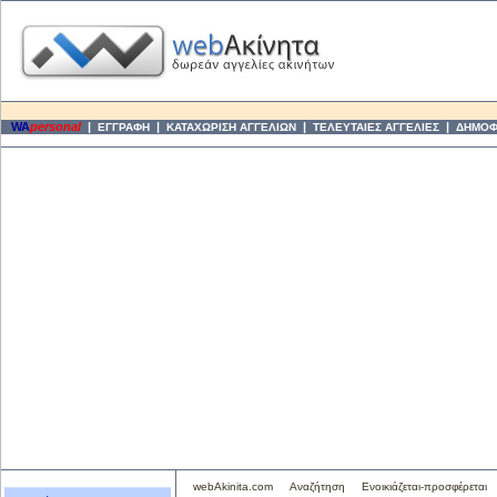
WA
personal
|
|
|
|
ΕΓΓΡΑΦΗ
ΚΑΤΑΧΩΡΙΣΗ ΑΓΓΕΛΙΩΝ
ΤΕΛΕΥΤΑΙΕΣ ΑΓΓΕΛΙΕΣ
ΔΗΜΟΦΙ
webAkinita.com
Αναζήτηση
Ενοικιάζεται-προσφέρεται