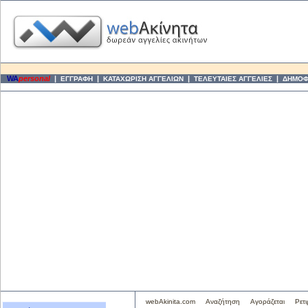
WA
personal
|
|
|
|
ΕΓΓΡΑΦΗ
ΚΑΤΑΧΩΡΙΣΗ ΑΓΓΕΛΙΩΝ
ΤΕΛΕΥΤΑΙΕΣ ΑΓΓΕΛΙΕΣ
ΔΗΜΟΦΙ
webAkinita.com
Αναζήτηση
Αγοράζεται
Ρετι