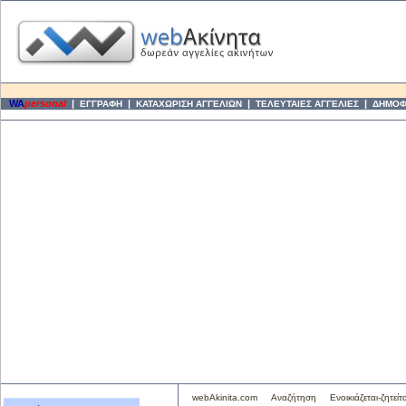
WA
personal
|
|
|
|
ΕΓΓΡΑΦΗ
ΚΑΤΑΧΩΡΙΣΗ ΑΓΓΕΛΙΩΝ
ΤΕΛΕΥΤΑΙΕΣ ΑΓΓΕΛΙΕΣ
ΔΗΜΟΦΙ
webAkinita.com
Αναζήτηση
Ενοικιάζεται-ζητείτα