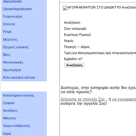
Διαμερίσματα
Οροφοδιαμερίσματα
Γκαρσονιέρες
Αναζήτηση
Στούντια
Στην κατηγορία
Ρετιρέ
Ευρύτερη Περιοχή
Μεζονέτες
Νομός
Περιοχή — Δήμος
Εξοχικές κατοικίες
Τιμή (για διαπραγματεύσιμη τιμή πληκτρολογήστ
Βίλες
Εμβαδόν m’²
Μονοκατοικίες
Αγροτεμάχια
Άλλα οικιστικά ακίνητα
Δυστυχώς, στην κατηγορία αυτήν δεν έχου
να είστε πρώτος?
Καταστήματα λιανικής
Δηλώστε τα στοιχεία Σας
, ή
να εγγραφείτ
Γραφεία
εισάγετε την αγγελία Σας!
Αποθήκες
Άιθουσες
Χώροι στάθμευσης
Κτίρια