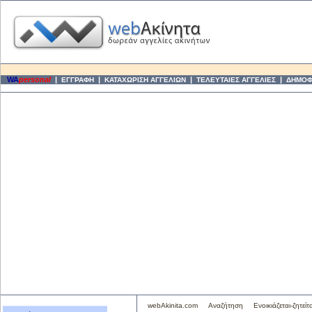
WA
personal
|
|
|
|
ΕΓΓΡΑΦΗ
ΚΑΤΑΧΩΡΙΣΗ ΑΓΓΕΛΙΩΝ
ΤΕΛΕΥΤΑΙΕΣ ΑΓΓΕΛΙΕΣ
ΔΗΜΟΦΙ
webAkinita.com
Αναζήτηση
Ενοικιάζεται-ζητείτα